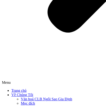
Menu
Trang chủ
Về Chúng Tôi
Văn hoá CLB Ngôi Sao Gia Định
Mục đích