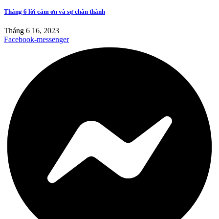
Tháng 6 lời cảm ơn và sự chân thành
Tháng 6 16, 2023
Facebook-messenger