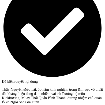
Đã kiểm duyệt nội dung
Thầy Nguyễn Đức Tài, 50 năm kinh nghiệm trong lĩnh vực võ thuật
đối kháng, hiện đang đảm nhiệm vai trò Trưởng bộ môn
Kickboxing, Muay Thái Quận Bình Thạnh, đương nhiệm chủ quản
lò võ Ngôi Sao Gia Định.