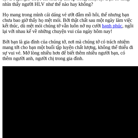
nhìn thấy người HLV như thế nào hay không?
Họ mang trong mình cái dáng vẻ ướt đẫm mồ hôi, thế nhưng bạn
chưa bao giờ thấy họ mệt mỏi. Bởi thật chất sau một ngày làm việc
kết thúc, dù mệt mỏi chúng tớ vẫn luôn nở nụ cười
hạnh phúc
, ngồi
lại với nhau kể về những chuyện vui của ngày hôm nay!
Bởi bạn là gia đình của chúng tớ, nơi mà chúng tớ có trách nhiệm
mang tới cho bạn một buổi tập luyện chất lượng, không thể thiếu đi
sự vui vẻ. Mở lòng nhiều hơn để biết thêm nhiều người bạn, có
thêm người anh, người chị trong gia đình.