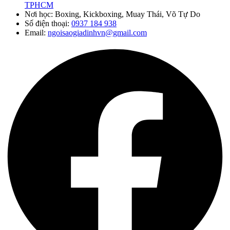
TPHCM
Nơi học: Boxing, Kickboxing, Muay Thái, Võ Tự Do
Số điện thoại:
0937 184 938
Email:
ngoisaogiadinhvn@gmail.com