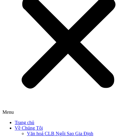
Menu
Trang chủ
Về Chúng Tôi
Văn hoá CLB Ngôi Sao Gia Định