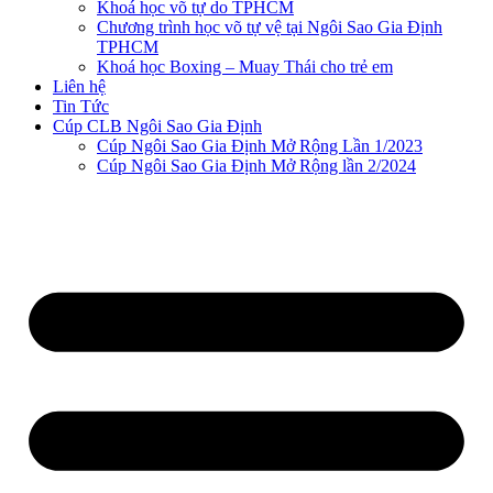
Khoá học võ tự do TPHCM
Chương trình học võ tự vệ tại Ngôi Sao Gia Định
TPHCM
Khoá học Boxing – Muay Thái cho trẻ em
Liên hệ
Tin Tức
Cúp CLB Ngôi Sao Gia Định
Cúp Ngôi Sao Gia Định Mở Rộng Lần 1/2023
Cúp Ngôi Sao Gia Định Mở Rộng lần 2/2024