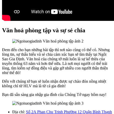
Văn hoá phòng tập và sự sẻ chia
Đem đến cho bạn những bài tập thì nơi nào cùng có thể có. Nhưng
lòng tin, sự thấu hiểu và sẻ chia cảm xúc bạn sẽ tìm thấy tại Ngôi
Sao Gia Định. Văn hoá của chúng tớ mãi luôn là sự kế thừa của
truyền thống 63 năm và hơn thế nữa. Là nơi mọi người có thể trải
lòng, tìm kiếm sự đồng điệu và gặp gỡ nhiều con người thân thiện
như thế đó!
Đến với chúng tớ bạn sẽ luôn nhận được sự chào đón nồng nhiệt
không chỉ từ HLV mà là từ cả gia đình!
Bạn đã sẵn sàng gia nhập gia đình của Chúng Tớ ngay hôm nay!
Địa chỉ:
Số 2A Phan Chu Trinh Phường 12 Quận Bình Thạnh