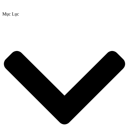
Mục Lục