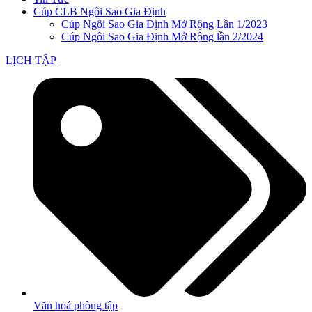
Cúp CLB Ngôi Sao Gia Định
Cúp Ngôi Sao Gia Định Mở Rộng Lần 1/2023
Cúp Ngôi Sao Gia Định Mở Rộng lần 2/2024
LỊCH TẬP
Văn hoá phòng tập