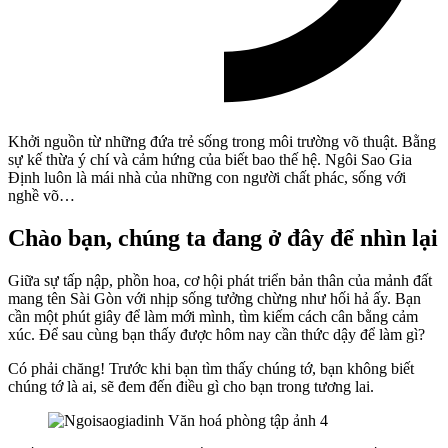
Khởi nguồn từ những đứa trẻ sống trong môi trường võ thuật. Bằng
sự kế thừa ý chí và cảm hứng của biết bao thế hệ. Ngôi Sao Gia
Định luôn là mái nhà của những con người chất phác, sống với
nghề võ…
Chào bạn, chúng ta đang ở đây để nhìn lại
Giữa sự tấp nập, phồn hoa, cơ hội phát triển bản thân của mảnh đất
mang tên Sài Gòn với nhịp sống tưởng chừng như hối hả ấy. Bạn
cần một phút giây để làm mới mình, tìm kiếm cách cân bằng cảm
xúc. Để sau cùng bạn thấy được hôm nay cần thức dậy để làm gì?
Có phải chăng! Trước khi bạn tìm thấy chúng tớ, bạn không biết
chúng tớ là ai, sẽ đem đến điều gì cho bạn trong tương lai.