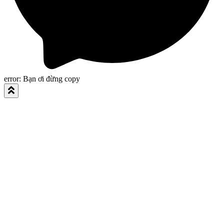
error:
Bạn ơi đừng copy