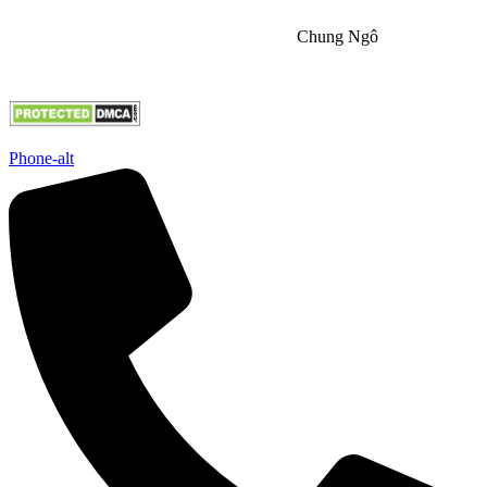
Chịu trách nhiệm nội dung
Chung Ngô
Copyright by NGÔI SAO GIA ĐỊNH
Phone-alt