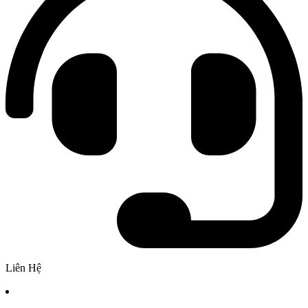
Liên Hệ
Chi nhánh 1: Số 2A Phan Chu Trinh Phường Bình Thạnh,
TPHCM