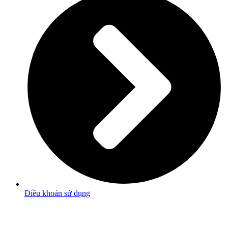
Điều khoản sử dụng
Bảo Hộ Thương Hiệu và bản quyền