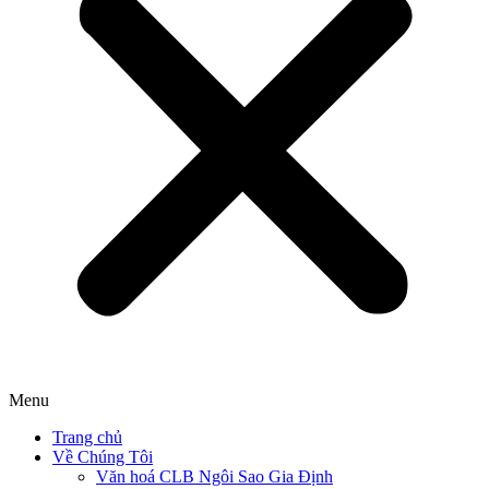
Menu
Trang chủ
Về Chúng Tôi
Văn hoá CLB Ngôi Sao Gia Định