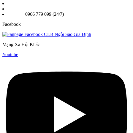
Chi nhánh 2: 25A Nơ Trang Long, Phường Gia Định TPHCM
Email: Ngoisaogiadinhvn@gmail.com
Hotline:
0966 779 099 (24/7)
Facebook
Mạng Xã Hội Khác
Youtube