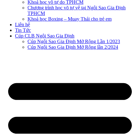
Khoá học võ tự do TPHCM
Chương trình học võ tự vệ tại Ngôi Sao Gia Định
TPHCM
Khoá học Boxing – Muay Thái cho trẻ em
Liên hệ
Tin Tức
Cúp CLB Ngôi Sao Gia Định
Cúp Ngôi Sao Gia Định Mở Rộng Lần 1/2023
Cúp Ngôi Sao Gia Định Mở Rộng lần 2/2024