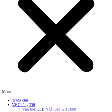
Menu
Trang chủ
Về Chúng Tôi
Văn hoá CLB Ngôi Sao Gia Định