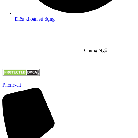
Điều khoản sử dụng
Bảo Hộ Thương Hiệu và bản quyền
Chịu trách nhiệm nội dung
Chung Ngô
Copyright by NGÔI SAO GIA ĐỊNH
Phone-alt