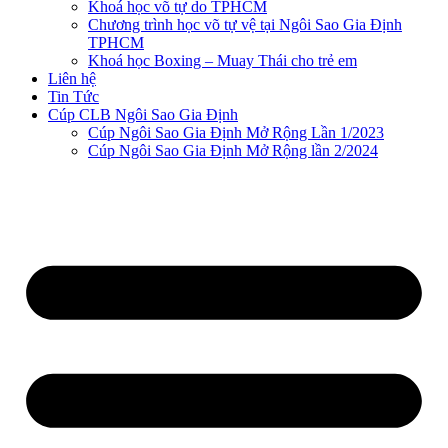
Khoá học võ tự do TPHCM
Chương trình học võ tự vệ tại Ngôi Sao Gia Định
TPHCM
Khoá học Boxing – Muay Thái cho trẻ em
Liên hệ
Tin Tức
Cúp CLB Ngôi Sao Gia Định
Cúp Ngôi Sao Gia Định Mở Rộng Lần 1/2023
Cúp Ngôi Sao Gia Định Mở Rộng lần 2/2024