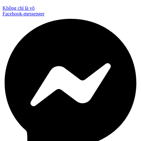
Không chỉ là võ
Facebook-messenger