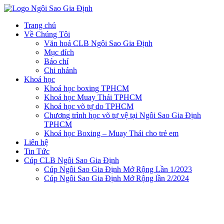
Trang chủ
Về Chúng Tôi
Văn hoá CLB Ngôi Sao Gia Định
Mục đích
Báo chí
Chi nhánh
Khoá học
Khoá học boxing TPHCM
Khoá học Muay Thái TPHCM
Khoá học võ tự do TPHCM
Chương trình học võ tự vệ tại Ngôi Sao Gia Định
TPHCM
Khoá học Boxing – Muay Thái cho trẻ em
Liên hệ
Tin Tức
Cúp CLB Ngôi Sao Gia Định
Cúp Ngôi Sao Gia Định Mở Rộng Lần 1/2023
Cúp Ngôi Sao Gia Định Mở Rộng lần 2/2024