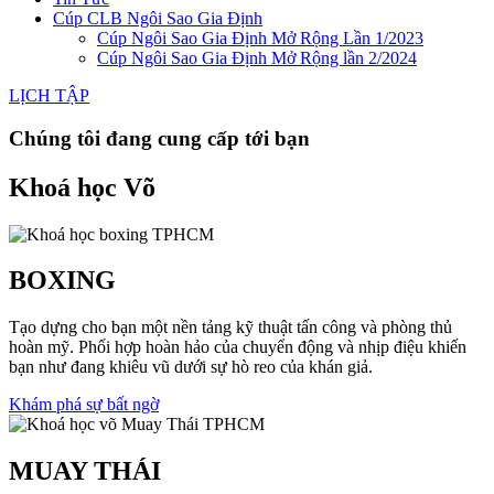
Cúp CLB Ngôi Sao Gia Định
Cúp Ngôi Sao Gia Định Mở Rộng Lần 1/2023
Cúp Ngôi Sao Gia Định Mở Rộng lần 2/2024
LỊCH TẬP
Chúng tôi đang cung cấp tới bạn
Khoá học Võ
BOXING
Tạo dựng cho bạn một nền tảng kỹ thuật tấn công và phòng thủ
hoàn mỹ. Phối hợp hoàn hảo của chuyển động và nhịp điệu khiến
bạn như đang khiêu vũ dưới sự hò reo của khán giả.
Khám phá sự bất ngờ
MUAY THÁI