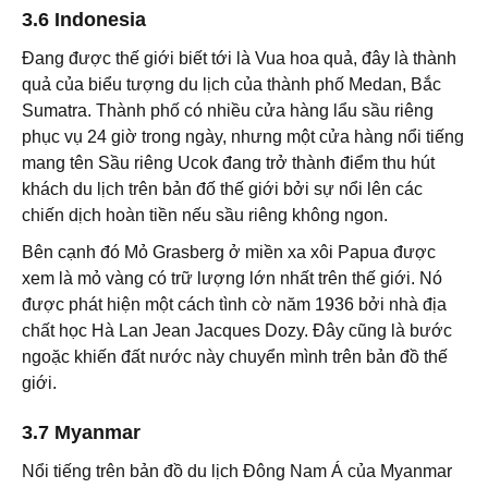
3.6 Indonesia
Đang được thế giới biết tới là Vua hoa quả, đây là thành
quả của biểu tượng du lịch của thành phố Medan, Bắc
Sumatra. Thành phố có nhiều cửa hàng lẩu sầu riêng
phục vụ 24 giờ trong ngày, nhưng một cửa hàng nổi tiếng
mang tên Sầu riêng Ucok đang trở thành điểm thu hút
khách du lịch trên bản đố thế giới bởi sự nổi lên các
chiến dịch hoàn tiền nếu sầu riêng không ngon.
Bên cạnh đó Mỏ Grasberg ở miền xa xôi Papua được
xem là mỏ vàng có trữ lượng lớn nhất trên thế giới. Nó
được phát hiện một cách tình cờ năm 1936 bởi nhà địa
chất học Hà Lan Jean Jacques Dozy. Đây cũng là bước
ngoặc khiến đất nước này chuyển mình trên bản đồ thế
giới.
3.7 Myanmar
Nổi tiếng trên bản đồ du lịch Đông Nam Á của Myanmar