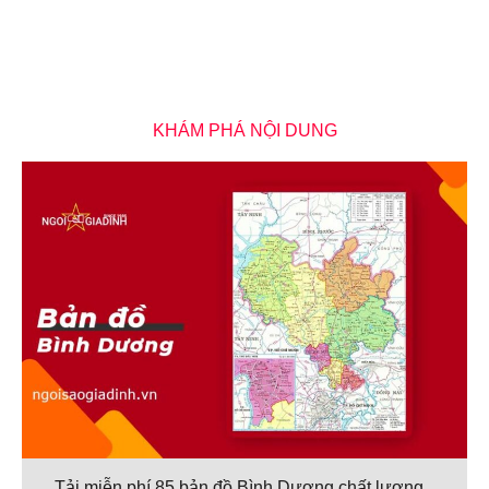
KHÁM PHÁ NỘI DUNG
Tải miễn phí 85 bản đồ Bình Dương chất lượng