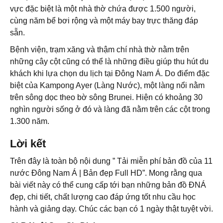
vực đặc biệt là một nhà thờ chứa được 1.500 người,
cùng năm bể bơi rộng và một máy bay trực thăng đáp
sẵn.
Bệnh viện, trạm xăng và thậm chí nhà thờ nằm trên
những cây cột cũng có thể là những điều giúp thu hút du
khách khi lựa chọn du lịch tại Đông Nam Á. Do điểm đặc
biệt của Kampong Ayer (Làng Nước), một làng nổi nằm
trên sông dọc theo bờ sông Brunei. Hiện có khoảng 30
nghìn người sống ở đó và làng đã nằm trên các cột trong
1.300 năm.
Lời kết
Trên đây là toàn bộ nội dung ” Tải miễn phí bản đồ của 11
nước Đông Nam Á | Bản đẹp Full HD”. Mong rằng qua
bài viết này có thể cung cấp tới bạn những bản đồ ĐNÁ
đẹp, chi tiết, chất lượng cao đáp ứng tốt nhu cầu học
hành và giảng dạy. Chúc các bạn có 1 ngày thật tuyệt vời.