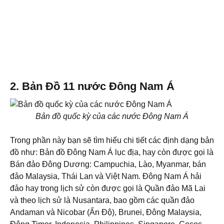
2. Bản Đồ 11 nước Đông Nam Á
Bản đồ quốc kỳ của các nước Đông Nam Á
Trong phần này bạn sẽ tìm hiểu chi tiết các định dạng bản
đồ như: Bản đồ Đông Nam Á lục địa, hay còn được gọi là
Bán đảo Đông Dương: Campuchia, Lào, Myanmar, bán
đảo Malaysia, Thái Lan và Việt Nam. Đông Nam Á hải
đảo hay trong lịch sử còn được gọi là Quần đảo Mã Lai
và theo lịch sử là Nusantara, bao gồm các quần đảo
Andaman và Nicobar (Ấn Độ), Brunei, Đông Malaysia,