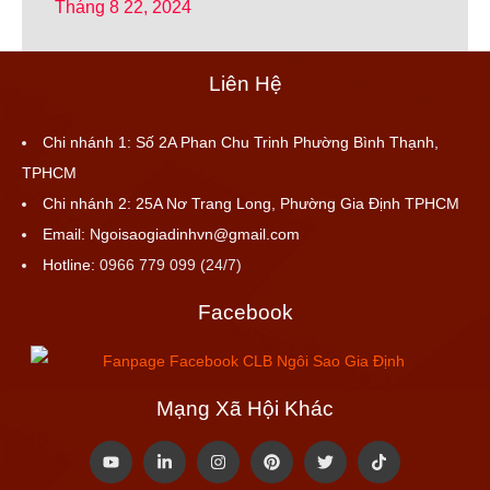
Tháng 8 22, 2024
Liên Hệ
Chi nhánh 1: Số 2A Phan Chu Trinh Phường Bình Thạnh,
TPHCM
Chi nhánh 2: 25A Nơ Trang Long, Phường Gia Định TPHCM
Email: Ngoisaogiadinhvn@gmail.com
Hotline:
0966 779 099 (24/7)
Facebook
Mạng Xã Hội Khác