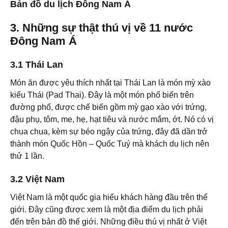
Bản đồ du lịch Đông Nam Á
3. Những sự thật thú vị về 11 nước
Đông Nam Á
3.1 Thái Lan
Món ăn được yêu thích nhất tại Thái Lan là món mỳ xào
kiểu Thái (Pad Thai). Đây là một món phổ biến trên
đường phố, được chế biến gồm mỳ gạo xào với trứng,
đậu phụ, tôm, me, hẹ, hạt tiêu và nước mắm, ớt. Nó có vị
chua chua, kèm sự béo ngậy của trứng, đây đã dần trở
thành món Quốc Hồn – Quốc Tuý mà khách du lịch nên
thử 1 lần.
3.2 Việt Nam
Việt Nam là một quốc gia hiếu khách hàng đầu trên thế
giới. Đây cũng được xem là một địa điểm du lịch phải
đến trên bản đồ thế giới. Những điều thú vị nhất ở Việt