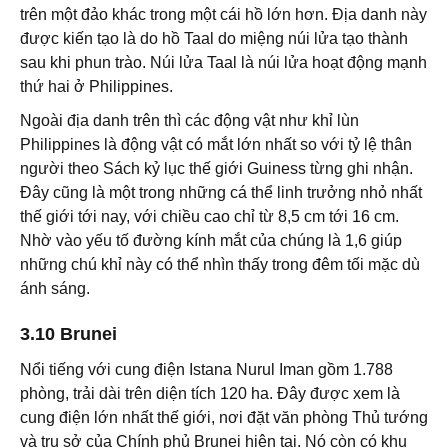
trên một đảo khác trong một cái hồ lớn hơn. Địa danh này
được kiến tạo là do hồ Taal do miệng núi lửa tạo thành
sau khi phun trào. Núi lửa Taal là núi lửa hoạt động mạnh
thứ hai ở Philippines.
Ngoài địa danh trên thì các động vật như khỉ lùn
Philippines là động vật có mắt lớn nhất so với tỷ lệ thân
người theo Sách kỷ lục thế giới Guiness từng ghi nhận.
Đây cũng là một trong những cá thể linh trưởng nhỏ nhất
thế giới tới nay, với chiều cao chỉ từ 8,5 cm tới 16 cm.
Nhờ vào yếu tố đường kính mắt của chúng là 1,6 giúp
những chú khỉ này có thể nhìn thấy trong đêm tối mặc dù
ánh sáng.
3.10 Brunei
Nổi tiếng với cung điện Istana Nurul Iman gồm 1.788
phòng, trải dài trên diện tích 120 ha. Đây được xem là
cung điện lớn nhất thế giới, nơi đặt văn phòng Thủ tướng
và trụ sở của Chính phủ Brunei hiện tại. Nó còn có khu