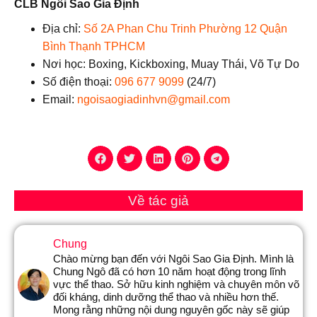
CLB Ngôi Sao Gia Định
Địa chỉ:
Số 2A Phan Chu Trinh Phường 12 Quận
Bình Thạnh TPHCM
Nơi học: Boxing, Kickboxing, Muay Thái, Võ Tự Do
Số điện thoại:
096 677 9099
(24/7)
Email:
ngoisaogiadinhvn@gmail.com
Về tác giả
Chung
Chào mừng bạn đến với Ngôi Sao Gia Định. Mình là
Chung Ngô đã có hơn 10 năm hoạt động trong lĩnh
vực thể thao. Sở hữu kinh nghiệm và chuyên môn võ
đối kháng, dinh dưỡng thể thao và nhiều hơn thế.
Mong rằng những nội dung nguyên gốc này sẽ giúp