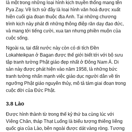
là một trong những loại hình kịch truyền thống mang tên
Pya Zay. Về lịch sử đây là loại hình văn hoá được xuất
hiện cuối gia đoạn thuộc địa Anh. Tại những chương
trình kịch này phát đi những thông điệp răn dạy đạo đức,
và mang tới tiếng cười, xua tan nhưng phiền muộn của
cuộc sống.
Ngoài ra, tại đất nước này còn có di tích Đền
Lokahteikpan ở Bagan được thế giới biết tới với bộ sưu
tập tranh tường Phật giáo đẹp nhất ở Đông Nam Á. Di
sản này được phát hiện vào năm 1958, là những bức
tranh tường nhấn mạnh việc giáo dục người dân về tín
ngưỡng Phật giáo nguyên thủy, mô tả tám giai đoạn trong
cuộc đời của Đức Phật.
3.8 Lào
Được hình thành từ trong thế kỷ thứ ba cùng lúc với
Viêng Chăn, tháp Thạt Luổng là biểu tượng thiêng liêng
quốc gia của Lào, bên ngoài được dát vàng ròng. Tương