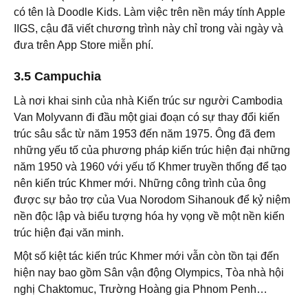
có tên là Doodle Kids. Làm việc trên nền máy tính Apple
IIGS, cậu đã viết chương trình này chỉ trong vài ngày và
đưa trên App Store miễn phí.
3.5 Campuchia
Là nơi khai sinh của nhà Kiến trúc sư người Cambodia
Van Molyvann đi đầu một giai đoạn có sự thay đổi kiến
trúc sâu sắc từ năm 1953 đến năm 1975. Ông đã đem
những yếu tố của phương pháp kiến trúc hiện đại những
năm 1950 và 1960 với yếu tố Khmer truyền thống để tạo
nên kiến trúc Khmer mới. Những công trình của ông
được sự bảo trợ của Vua Norodom Sihanouk để kỷ niệm
nền độc lập và biểu tượng hóa hy vọng về một nền kiến
trúc hiện đại văn minh.
Một số kiệt tác kiến trúc Khmer mới vẫn còn tồn tại đến
hiện nay bao gồm Sân vận động Olympics, Tòa nhà hội
nghị Chaktomuc, Trường Hoàng gia Phnom Penh…