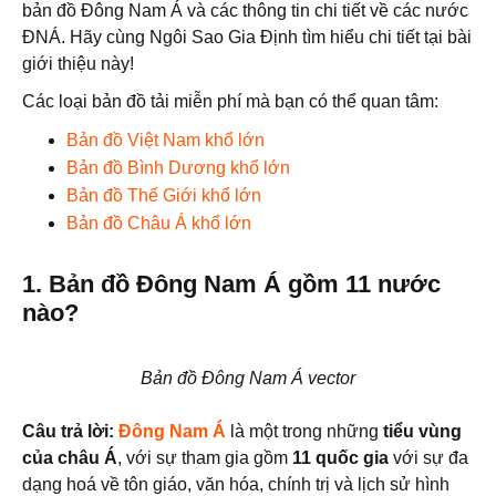
bản đồ Đông Nam Á và các thông tin chi tiết về các nước
ĐNÁ. Hãy cùng Ngôi Sao Gia Định tìm hiểu chi tiết tại bài
giới thiệu này!
Các loại bản đồ tải miễn phí mà bạn có thể quan tâm:
Bản đồ Việt Nam khổ lớn
Bản đồ Bình Dương khổ lớn
Bản đồ Thế Giới khổ lớn
Bản đồ Châu Á khổ lớn
1. Bản đồ Đông Nam Á gồm 11 nước
nào?
Bản đồ Đông Nam Á vector
Câu trả lời:
Đông Nam Á
là một trong những
tiểu vùng
của châu Á
, với sự tham gia gồm
11 quốc gia
với sự đa
dạng hoá về tôn giáo, văn hóa, chính trị và lịch sử hình