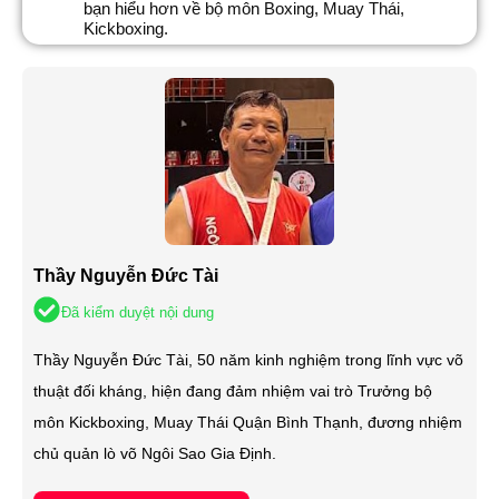
bạn hiểu hơn về bộ môn Boxing, Muay Thái,
Kickboxing.
Thầy Nguyễn Đức Tài
Đã kiểm duyệt nội dung
Thầy Nguyễn Đức Tài, 50 năm kinh nghiệm trong lĩnh vực võ
thuật đối kháng, hiện đang đảm nhiệm vai trò Trưởng bộ
môn Kickboxing, Muay Thái Quận Bình Thạnh, đương nhiệm
chủ quản lò võ Ngôi Sao Gia Định.