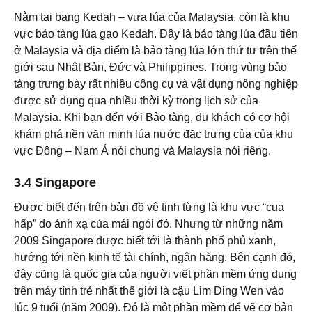
Nằm tại bang Kedah – vựa lúa của Malaysia, còn là khu
vực bảo tàng lúa gạo Kedah. Đây là bảo tàng lúa đầu tiên
ở Malaysia và địa điểm là bảo tàng lúa lớn thứ tư trên thế
giới sau Nhật Bản, Đức và Philippines. Trong vùng bảo
tàng trưng bày rất nhiều công cụ và vật dụng nông nghiệp
được sử dụng qua nhiều thời kỳ trong lịch sử của
Malaysia. Khi bạn đến với Bảo tàng, du khách có cơ hội
khám phá nền văn minh lúa nước đặc trưng của của khu
vực Đông – Nam Á nói chung và Malaysia nói riêng.
3.4 Singapore
Được biết đến trên bản đồ vệ tinh từng là khu vực “cua
hấp” do ánh xạ của mái ngói đỏ. Nhưng từ những năm
2009 Singapore được biết tới là thành phố phủ xanh,
hướng tới nền kinh tế tài chính, ngân hàng. Bên cạnh đó,
đây cũng là quốc gia của người viết phần mềm ứng dụng
trên máy tính trẻ nhất thế giới là cậu Lim Ding Wen vào
lúc 9 tuổi (năm 2009). Đó là một phần mềm để vẽ cơ bản