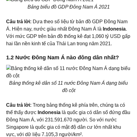
Bảng biểu đồ GDP Đông Nam Á 2021
Câu trả lời:
Dựa theo số liệu từ bản đồ GDP Đông Nam
Á. Hiện nay, nước giàu nhất Đông Nam Á là
Indonesia
.
Với mức GDP trên bản đồ thống kê đạt 1,060 tỷ USD gấp
hai lần nền kinh tế của Thái Lan trong năm 2021.
1.2 Nước Đông Nam Á nào đông dân nhất?
Bảng thống kê dân số 11 nước Đông Nam Á dạng biểu
đồ cột
Câu trả lời:
Trong bảng thống kê phía trên, chúng ta có
thể thấy được
Indonesia
là quốc gia có dân số đứng đầu
Đông Nam Á, với 231.591.670 người. So với nước
Singapore là quốc gia có mật độ dân cư lớn nhất khu
vực, với dữ liệu 7.105,3 người/km².