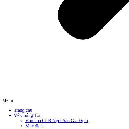
Menu
Trang chủ
Về Chúng Tôi
Văn hoá CLB Ngôi Sao Gia Định
Mục đích