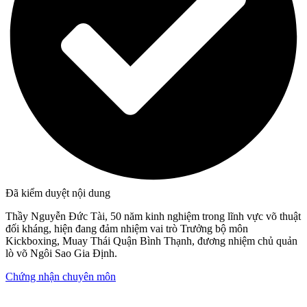
Đã kiểm duyệt nội dung
Thầy Nguyễn Đức Tài, 50 năm kinh nghiệm trong lĩnh vực võ thuật
đối kháng, hiện đang đảm nhiệm vai trò Trưởng bộ môn
Kickboxing, Muay Thái Quận Bình Thạnh, đương nhiệm chủ quản
lò võ Ngôi Sao Gia Định.
Chứng nhận chuyên môn