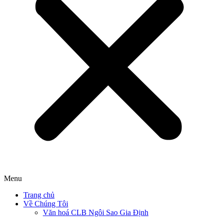
Menu
Trang chủ
Về Chúng Tôi
Văn hoá CLB Ngôi Sao Gia Định