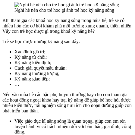
Nghỉ hè nên cho trẻ học gì ảnh trẻ học kỹ năng sống
Khi tham gia các khoá học kỹ năng sống trong mùa hè, trẻ sẽ có
nhiều hơn các cơ hội khám phá môi trường xung quanh, thiên nhiên.
Vậy con trẻ học được gì trong khoá kỹ năng hè?
Trẻ sẽ học được những kỹ năng sau đây:
Xác định giá trị;
Kỹ năng từ chối;
Kỹ năng kiên định;
Cách giải quyết mâu thuẫn;
Kỹ năng thương lượng;
Kỹ năng giao tiếp;
…
Nên vào mùa hè các bậc phụ huynh thường hay cho con tham gia
các hoạt động ngoại khóa hay trại kỹ năng để giúp bé học hỏi được
nhiều kiến thức, trải nghiệm sống hữu ích cho đoạn đường giúp con
phát triển bản thân.
Việc giáo dục kĩ năng sống là quan trọng, giúp con em rèn
luyện hành vi có trách nhiệm đối với bản thân, gia đình, cộng
đồng.