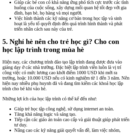
Giúp các bé con có khả năng ứng phó tích cực trước các tình
huống của cuộc sống, xây dựng mối quan hệ tốt đẹp với gia
đình, bạn bè, họ hàng và mọi người.
Việc hình thành các kỹ năng cơ bản trong học tập và sinh
hoạt là yếu tố quyết định đến quá trình hình thành và phát
triển nhân cách sau này của trẻ.
5. Nghỉ hè nên cho trẻ học gì? Cho con
học lập trình trong mùa hè
Hiện nay, các chương trình đào tạo lập trình đang được đưa vào
giảng dạy ở các nhà trường. Đặc biệt lập trình viên luôn là vị trí
công việc có mức lương cao khởi điểm 1000 USD khi mới ra
trường, hoặc 10.000 USD nếu có kinh nghiệm từ 1 đến 3 năm. Nên
hiện nay nhiều phụ huynh đã và đang tìm kiếm các khoá học lập
trình cho bé khi vào hè.
Những lợi ích của học lập trình có thể kể đến như:
Giúp trẻ học tập công nghệ, sử dụng internet an toàn.
Tăng khả năng logic và sáng tạo.
Tiếp cận các giáo án toán cao cấp và giải thuật giúp phát triển
tư duy.
Nâng cao các kỹ năng giải quyết vấn đề, làm việc nhóm,