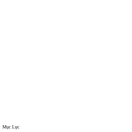
Mục Lục