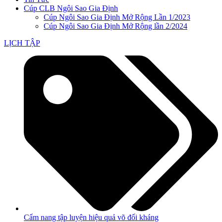
Cúp CLB Ngôi Sao Gia Định
Cúp Ngôi Sao Gia Định Mở Rộng Lần 1/2023
Cúp Ngôi Sao Gia Định Mở Rộng lần 2/2024
LỊCH TẬP
Cẩm nang tập luyện hiệu quả võ đối kháng