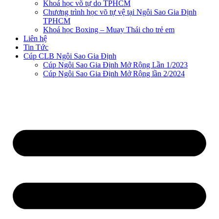
Khoá học võ tự do TPHCM
Chương trình học võ tự vệ tại Ngôi Sao Gia Định
TPHCM
Khoá học Boxing – Muay Thái cho trẻ em
Liên hệ
Tin Tức
Cúp CLB Ngôi Sao Gia Định
Cúp Ngôi Sao Gia Định Mở Rộng Lần 1/2023
Cúp Ngôi Sao Gia Định Mở Rộng lần 2/2024