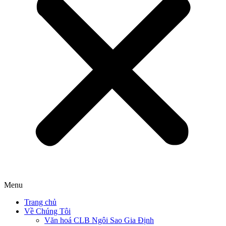
Menu
Trang chủ
Về Chúng Tôi
Văn hoá CLB Ngôi Sao Gia Định