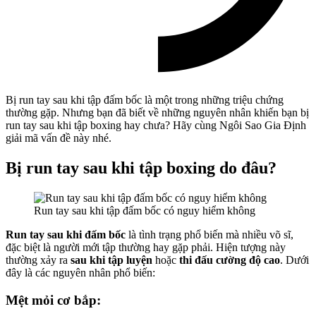
Bị run tay sau khi tập đấm bốc là một trong những triệu chứng
thường gặp. Nhưng bạn đã biết về những nguyên nhân khiến bạn bị
run tay sau khi tập boxing hay chưa? Hãy cùng Ngôi Sao Gia Định
giải mã vấn đề này nhé.
Bị run tay sau khi tập boxing do đâu?
Run tay sau khi tập đấm bốc có nguy hiểm không
Run tay sau khi đấm bốc
là tình trạng phổ biến mà nhiều võ sĩ,
đặc biệt là người mới tập thường hay gặp phải. Hiện tượng này
thường xảy ra
sau khi tập luyện
hoặc
thi đấu cường độ cao
. Dưới
đây là các nguyên nhân phổ biến:
Mệt mỏi cơ bắp: