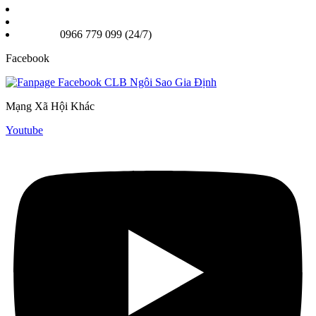
Chi nhánh 2: 25A Nơ Trang Long, Phường Gia Định TPHCM
Email: Ngoisaogiadinhvn@gmail.com
Hotline:
0966 779 099 (24/7)
Facebook
Mạng Xã Hội Khác
Youtube