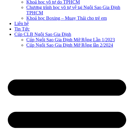
Khoá học võ tự do TPHCM
Chương trình học võ tự vệ tại Ngôi Sao Gia Định
TPHCM
Khoá học Boxing – Muay Thái cho trẻ em
Liên hệ
Tin Tức
Cúp CLB Ngôi Sao Gia Định
Cúp Ngôi Sao Gia Định Mở Rộng Lần 1/2023
Cúp Ngôi Sao Gia Định Mở Rộng lần 2/2024