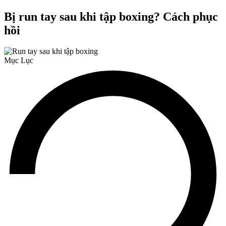
Bị run tay sau khi tập boxing? Cách phục
hồi
Mục Lục