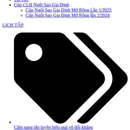
Cúp CLB Ngôi Sao Gia Định
Cúp Ngôi Sao Gia Định Mở Rộng Lần 1/2023
Cúp Ngôi Sao Gia Định Mở Rộng lần 2/2024
LỊCH TẬP
Cẩm nang tập luyện hiệu quả võ đối kháng