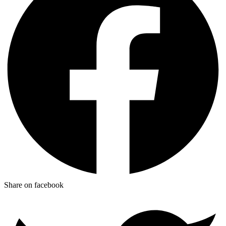
Share on facebook