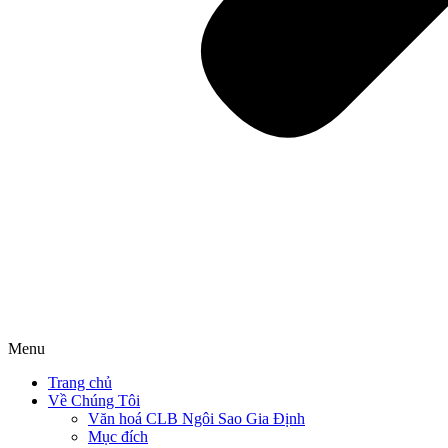
Menu
Trang chủ
Về Chúng Tôi
Văn hoá CLB Ngôi Sao Gia Định
Mục đích