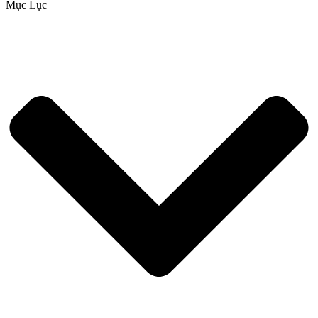
Mục Lục