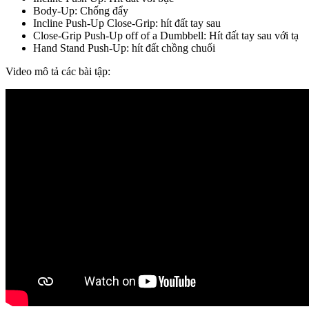
Body-Up: Chống đẩy
Incline Push-Up Close-Grip: hít đất tay sau
Close-Grip Push-Up off of a Dumbbell: Hít đất tay sau với tạ
Hand Stand Push-Up: hít đất chồng chuối
Video mô tả các bài tập: