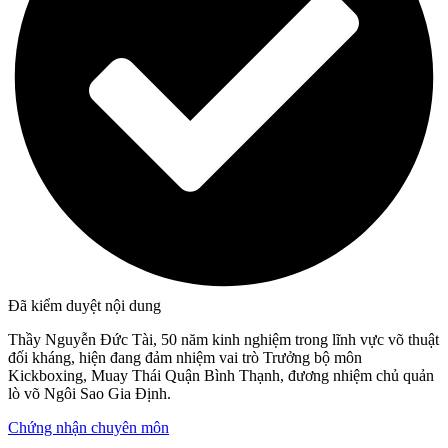
Đã kiểm duyệt nội dung
Thầy Nguyễn Đức Tài, 50 năm kinh nghiệm trong lĩnh vực võ thuật
đối kháng, hiện đang đảm nhiệm vai trò Trưởng bộ môn
Kickboxing, Muay Thái Quận Bình Thạnh, đương nhiệm chủ quản
lò võ Ngôi Sao Gia Định.
Chứng nhận chuyên môn