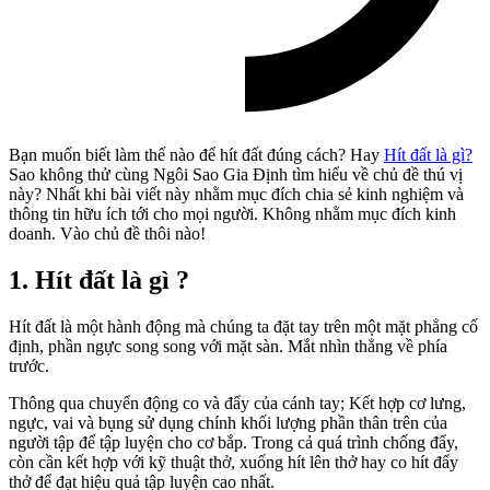
Bạn muốn biết làm thế nào để hít đất đúng cách? Hay
Hít đất là gì?
Sao không thử cùng Ngôi Sao Gia Định tìm hiểu về chủ đề thú vị
này? Nhất khi bài viết này nhằm mục đích chia sẻ kinh nghiệm và
thông tin hữu ích tới cho mọi người. Không nhằm mục đích kinh
doanh. Vào chủ đề thôi nào!
1. Hít đất là gì ?
Hít đất là một hành động mà chúng ta đặt tay trên một mặt phẳng cố
định, phần ngực song song với mặt sàn. Mắt nhìn thẳng về phía
trước.
Thông qua chuyển động co và đẩy của cánh tay; Kết hợp cơ lưng,
ngực, vai và bụng sử dụng chính khối lượng phần thân trên của
người tập để tập luyện cho cơ bắp. Trong cả quá trình chống đẩy,
còn cần kết hợp với kỹ thuật thở, xuống hít lên thở hay co hít đẩy
thở để đạt hiệu quả tập luyện cao nhất.