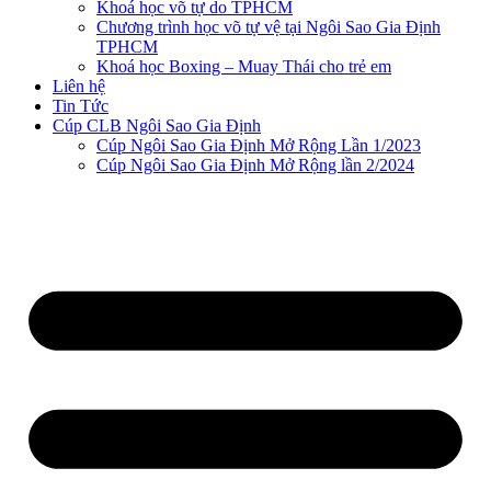
Khoá học võ tự do TPHCM
Chương trình học võ tự vệ tại Ngôi Sao Gia Định
TPHCM
Khoá học Boxing – Muay Thái cho trẻ em
Liên hệ
Tin Tức
Cúp CLB Ngôi Sao Gia Định
Cúp Ngôi Sao Gia Định Mở Rộng Lần 1/2023
Cúp Ngôi Sao Gia Định Mở Rộng lần 2/2024