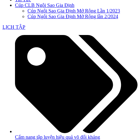
Cúp CLB Ngôi Sao Gia Định
Cúp Ngôi Sao Gia Định Mở Rộng Lần 1/2023
Cúp Ngôi Sao Gia Định Mở Rộng lần 2/2024
LỊCH TẬP
Cẩm nang tập luyện hiệu quả võ đối kháng