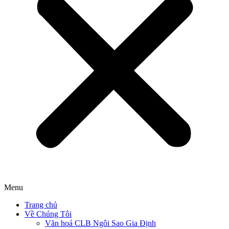
Menu
Trang chủ
Về Chúng Tôi
Văn hoá CLB Ngôi Sao Gia Định