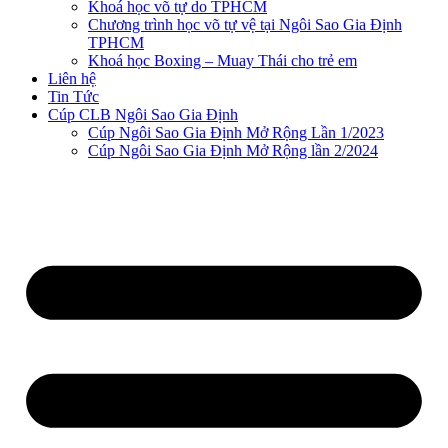
Khoá học võ tự do TPHCM
Chương trình học võ tự vệ tại Ngôi Sao Gia Định
TPHCM
Khoá học Boxing – Muay Thái cho trẻ em
Liên hệ
Tin Tức
Cúp CLB Ngôi Sao Gia Định
Cúp Ngôi Sao Gia Định Mở Rộng Lần 1/2023
Cúp Ngôi Sao Gia Định Mở Rộng lần 2/2024