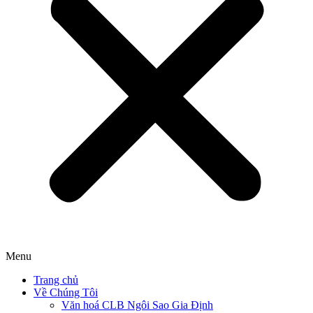
Menu
Trang chủ
Về Chúng Tôi
Văn hoá CLB Ngôi Sao Gia Định