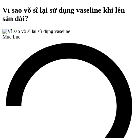
Vì sao võ sĩ lại sử dụng vaseline khi lên
sàn đài?
Mục Lục