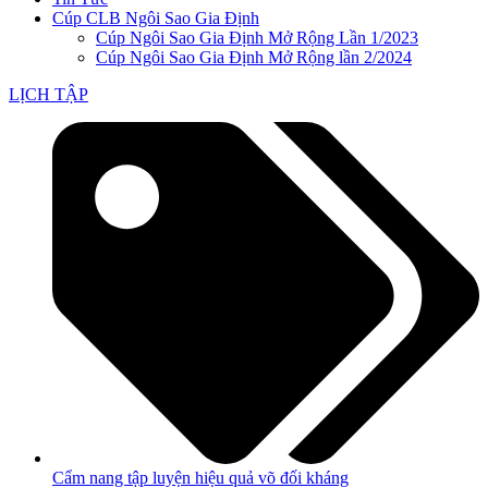
Cúp CLB Ngôi Sao Gia Định
Cúp Ngôi Sao Gia Định Mở Rộng Lần 1/2023
Cúp Ngôi Sao Gia Định Mở Rộng lần 2/2024
LỊCH TẬP
Cẩm nang tập luyện hiệu quả võ đối kháng