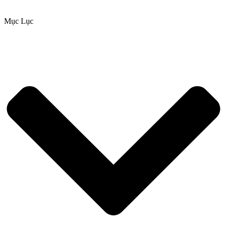
Mục Lục