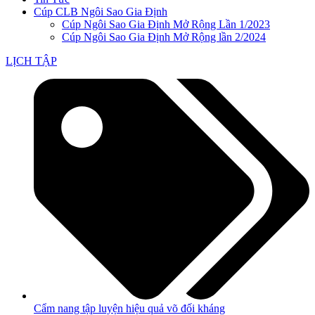
Cúp CLB Ngôi Sao Gia Định
Cúp Ngôi Sao Gia Định Mở Rộng Lần 1/2023
Cúp Ngôi Sao Gia Định Mở Rộng lần 2/2024
LỊCH TẬP
Cẩm nang tập luyện hiệu quả võ đối kháng