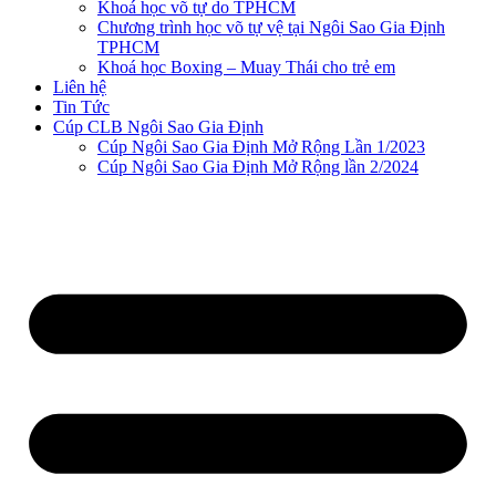
Khoá học võ tự do TPHCM
Chương trình học võ tự vệ tại Ngôi Sao Gia Định
TPHCM
Khoá học Boxing – Muay Thái cho trẻ em
Liên hệ
Tin Tức
Cúp CLB Ngôi Sao Gia Định
Cúp Ngôi Sao Gia Định Mở Rộng Lần 1/2023
Cúp Ngôi Sao Gia Định Mở Rộng lần 2/2024