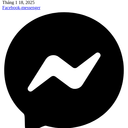
Tháng 1 18, 2025
Facebook-messenger