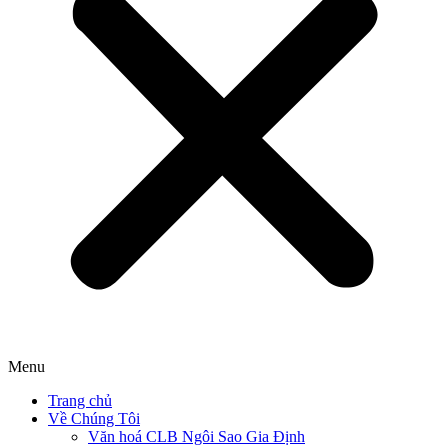
Menu
Trang chủ
Về Chúng Tôi
Văn hoá CLB Ngôi Sao Gia Định