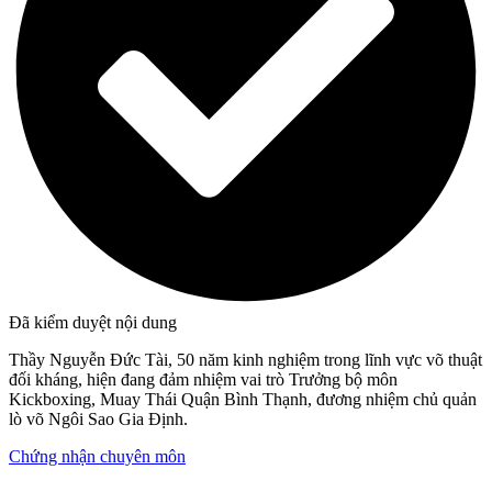
Đã kiểm duyệt nội dung
Thầy Nguyễn Đức Tài, 50 năm kinh nghiệm trong lĩnh vực võ thuật
đối kháng, hiện đang đảm nhiệm vai trò Trưởng bộ môn
Kickboxing, Muay Thái Quận Bình Thạnh, đương nhiệm chủ quản
lò võ Ngôi Sao Gia Định.
Chứng nhận chuyên môn