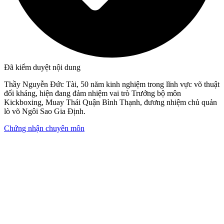
Đã kiểm duyệt nội dung
Thầy Nguyễn Đức Tài, 50 năm kinh nghiệm trong lĩnh vực võ thuật
đối kháng, hiện đang đảm nhiệm vai trò Trưởng bộ môn
Kickboxing, Muay Thái Quận Bình Thạnh, đương nhiệm chủ quản
lò võ Ngôi Sao Gia Định.
Chứng nhận chuyên môn