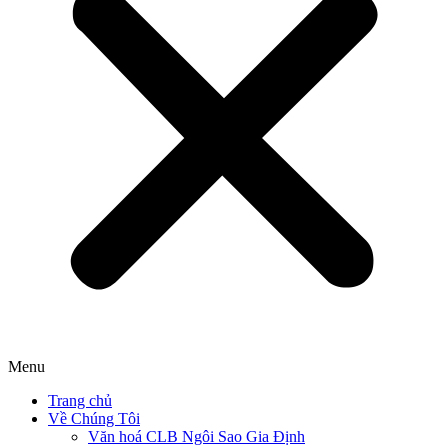
Menu
Trang chủ
Về Chúng Tôi
Văn hoá CLB Ngôi Sao Gia Định