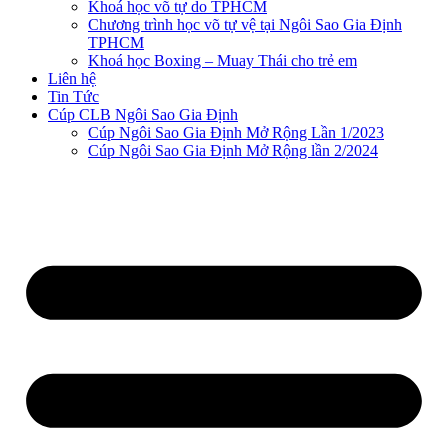
Khoá học võ tự do TPHCM
Chương trình học võ tự vệ tại Ngôi Sao Gia Định
TPHCM
Khoá học Boxing – Muay Thái cho trẻ em
Liên hệ
Tin Tức
Cúp CLB Ngôi Sao Gia Định
Cúp Ngôi Sao Gia Định Mở Rộng Lần 1/2023
Cúp Ngôi Sao Gia Định Mở Rộng lần 2/2024