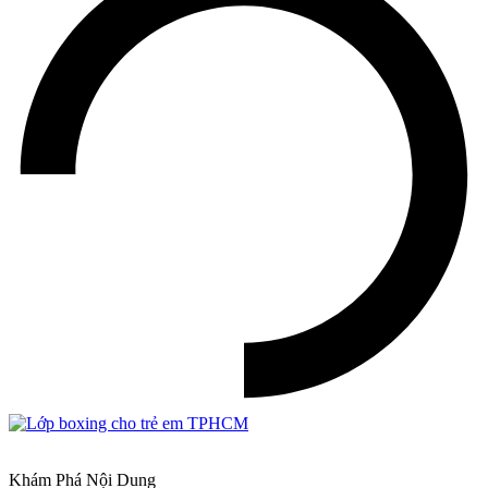
Khám Phá Nội Dung