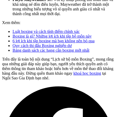
khả năng né đòn điêu luyện, Mayweather đã trở thành một
trong những biểu tượng võ sĩ quyền anh giàu có nhất và
thành công nhất mọi thời đại.
Xem thêm:
Luật boxing và cách tính điểm chính xác
Boxing là gì? Những lợi ích khi tập bộ môn này
6 lợi ích khi tập boxing mà bạn không nên bỏ qua
Quy cách thi đấu Boxing nghiệp dư
Bảng danh sách các hạng cân boxing mới nhất
Trên đây là toàn bộ nội dung “Lịch sử bộ môn Boxing”, mong rằng
qua những giải đáp này giúp bạn, người yêu thích quyền anh có
thêm thông tin tham khảo hoặc hiểu hơn về môn thể thao đối kháng
hàng đầu này. Đừng quên tham khảo ngay
khoá học boxing
tại
Ngôi Sao Gia Định bạn nhé.