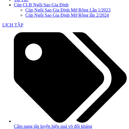
Cúp CLB Ngôi Sao Gia Định
Cúp Ngôi Sao Gia Định Mở Rộng Lần 1/2023
Cúp Ngôi Sao Gia Định Mở Rộng lần 2/2024
LỊCH TẬP
Cẩm nang tập luyện hiệu quả võ đối kháng