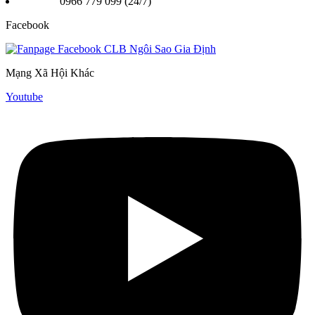
Hotline:
0966 779 099 (24/7)
Facebook
Mạng Xã Hội Khác
Youtube